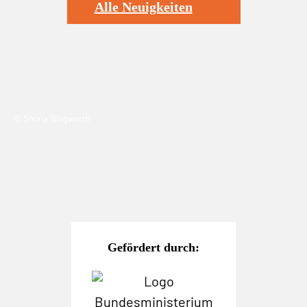
Alle Neuigkeiten
© Shona Illingworth
Gefördert durch: